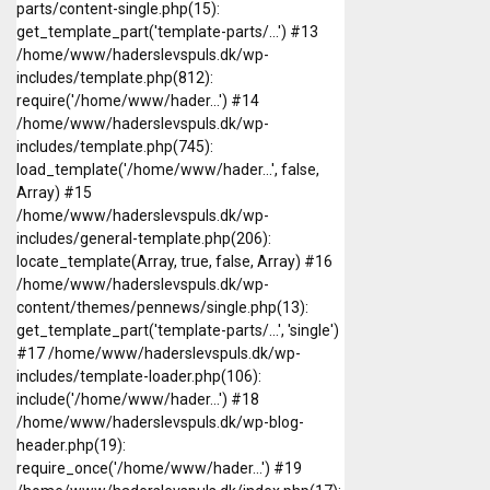
parts/content-single.php(15):
get_template_part('template-parts/...') #13
/home/www/haderslevspuls.dk/wp-
includes/template.php(812):
require('/home/www/hader...') #14
/home/www/haderslevspuls.dk/wp-
includes/template.php(745):
load_template('/home/www/hader...', false,
Array) #15
/home/www/haderslevspuls.dk/wp-
includes/general-template.php(206):
locate_template(Array, true, false, Array) #16
/home/www/haderslevspuls.dk/wp-
content/themes/pennews/single.php(13):
get_template_part('template-parts/...', 'single')
#17 /home/www/haderslevspuls.dk/wp-
includes/template-loader.php(106):
include('/home/www/hader...') #18
/home/www/haderslevspuls.dk/wp-blog-
header.php(19):
require_once('/home/www/hader...') #19