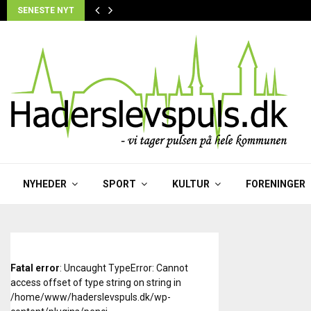
SENESTE NYT
NYHEDER
SPORT
KULTUR
FORENINGER
Fatal error
: Uncaught TypeError: Cannot
access offset of type string on string in
/home/www/haderslevspuls.dk/wp-