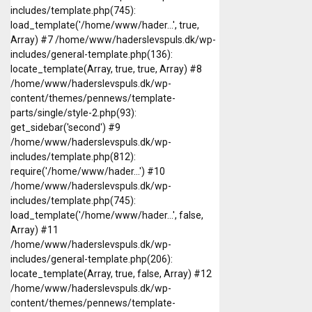
includes/template.php(745):
load_template('/home/www/hader...', true,
Array) #7 /home/www/haderslevspuls.dk/wp-
includes/general-template.php(136):
locate_template(Array, true, true, Array) #8
/home/www/haderslevspuls.dk/wp-
content/themes/pennews/template-
parts/single/style-2.php(93):
get_sidebar('second') #9
/home/www/haderslevspuls.dk/wp-
includes/template.php(812):
require('/home/www/hader...') #10
/home/www/haderslevspuls.dk/wp-
includes/template.php(745):
load_template('/home/www/hader...', false,
Array) #11
/home/www/haderslevspuls.dk/wp-
includes/general-template.php(206):
locate_template(Array, true, false, Array) #12
/home/www/haderslevspuls.dk/wp-
content/themes/pennews/template-