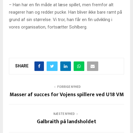
– Han har en fin måde at læse spillet, men fremfor alt
reagerer han og redder pucke. Han bliver ikke bare ramt på
grund af sin størrelse. Vi tror, han får en fin udvikling i
vores organisation, fortsætter Sohlberg.
SHARE
FORRIGE NYHED
Masser af succes for Vojens spillere ved U18 VM
NÆSTE NYHED
Galbraith på landsholdet