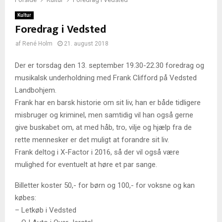
Kultur
Foredrag i Vedsted
af
René Holm
21. august 2018
Der er torsdag den 13. september 19.30-22.30 foredrag og
musikalsk underholdning med Frank Clifford på Vedsted
Landbohjem.
Frank har en barsk historie om sit liv, han er både tidligere
misbruger og kriminel, men samtidig vil han også gerne
give buskabet om, at med håb, tro, vilje og hjælp fra de
rette mennesker er det muligt at forandre sit liv.
Frank deltog i X-Factor i 2016, så der vil også være
mulighed for eventuelt at høre et par sange.
Billetter koster 50,- for børn og 100,- for voksne og kan
købes:
– Letkøb i Vedsted