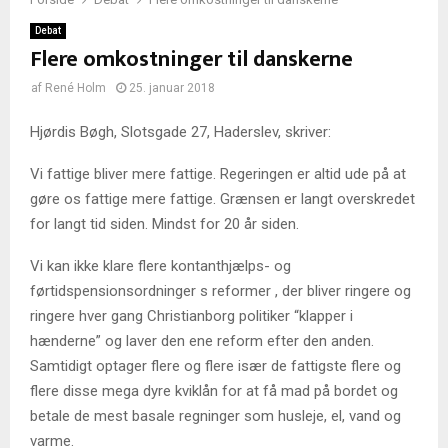
Debat
Flere omkostninger til danskerne
af
René Holm
25. januar 2018
Hjørdis Bøgh, Slotsgade 27, Haderslev, skriver:
Vi fattige bliver mere fattige. Regeringen er altid ude på at
gøre os fattige mere fattige. Grænsen er langt overskredet
for langt tid siden. Mindst for 20 år siden.
Vi kan ikke klare flere kontanthjælps- og
førtidspensionsordninger s reformer , der bliver ringere og
ringere hver gang Christianborg politiker “klapper i
hænderne” og laver den ene reform efter den anden.
Samtidigt optager flere og flere især de fattigste flere og
flere disse mega dyre kviklån for at få mad på bordet og
betale de mest basale regninger som husleje, el, vand og
varme.