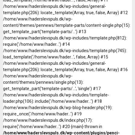
/home/www/haderslevspuls.dk/wp-includes/general-
template.php(206): locate_template(Array, true, false, Array) #12
/home/www/haderslevspuls.dk/wp-
content/themes/pennews/template-parts/content-single.php(15):
get_template_part('template-parts/...') #13
/home/www/haderslevspuls.dk/wp-includes/template.php(812):
require('/home/www/hader...') #14
/home/www/haderslevspuls.dk/wp-includes/template.php(745):
load_template('/home/www/hader...', false, Array) #15
/home/www/haderslevspuls.dk/wp-includes/general-
template.php(206): locate_template(Array, true, false, Array) #16
/home/www/haderslevspuls.dk/wp-
content/themes/pennews/single.php(13):
get_template_part('template-parts/...', 'single') #17
/home/www/haderslevspuls.dk/wp-includes/template-
loader.php(106): include('/home/www/hader...') #18
/home/www/haderslevspuls.dk/wp-blog-header.php(19):
require_once('/home/www/hader...') #19
/home/www/haderslevspuls.dk/index.php(17):
require('/home/www/hader...') #20 {main} thrown in
/home/www/haderslevspuls.dk/wp-content/plugins/penci-