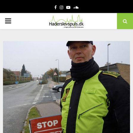
Facebook
Instagram
Youtube
Soundcloud
PRIMARY
MENU