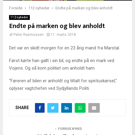
Forside
112 nyheder
Endte på marken og blev anholdt
112 nyheder
Endte på marken og blev anholdt
af
Peter Rasmussen
11. marts 2018
Det var en skidt morgen for en 23 årig mand fra Marstal.
Først kørte han gallt i sin bil, og endte på en mark ved
Vojens. Og så kom politiet om anholdt ham
“Føreren af bilen er anholdt og tiltalt for spirituskørsel,”
oplyser vagtchefen ved Sydjyllands Politi.
SHARE
FORRIGE NYHED