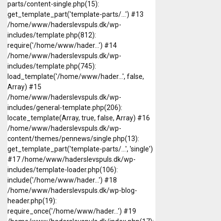
parts/content-single.php(15):
get_template_part('template-parts/...') #13
/home/www/haderslevspuls.dk/wp-
includes/template.php(812):
require('/home/www/hader...') #14
/home/www/haderslevspuls.dk/wp-
includes/template.php(745):
load_template('/home/www/hader...', false,
Array) #15
/home/www/haderslevspuls.dk/wp-
includes/general-template.php(206):
locate_template(Array, true, false, Array) #16
/home/www/haderslevspuls.dk/wp-
content/themes/pennews/single.php(13):
get_template_part('template-parts/...', 'single')
#17 /home/www/haderslevspuls.dk/wp-
includes/template-loader.php(106):
include('/home/www/hader...') #18
/home/www/haderslevspuls.dk/wp-blog-
header.php(19):
require_once('/home/www/hader...') #19