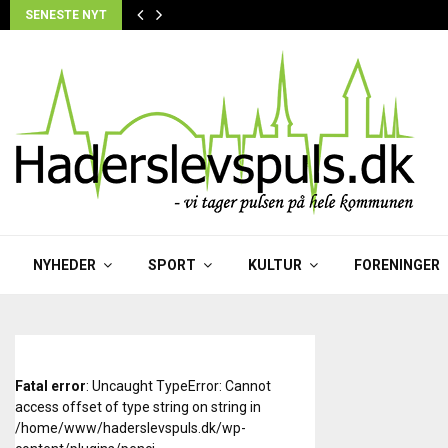
SENESTE NYT
NYHEDER
SPORT
KULTUR
FORENINGER
Fatal error
: Uncaught TypeError: Cannot
access offset of type string on string in
/home/www/haderslevspuls.dk/wp-