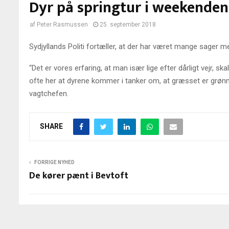
Dyr på springtur i weekenden
af
Peter Rasmussen
25. september 2018
Sydjyllands Politi fortæller, at der har været mange sager 
“Det er vores erfaring, at man især lige efter dårligt vejr, sk
ofte her at dyrene kommer i tanker om, at græsset er grønne
vagtchefen.
SHARE
FORRIGE NYHED
De kører pænt i Bevtoft