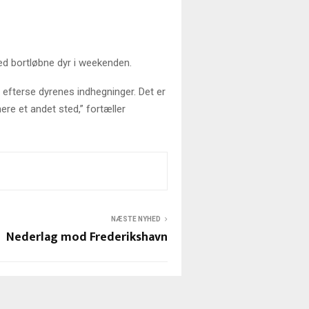
med bortløbne dyr i weekenden.
al efterse dyrenes indhegninger. Det er
re et andet sted,” fortæller
NÆSTE NYHED
Nederlag mod Frederikshavn