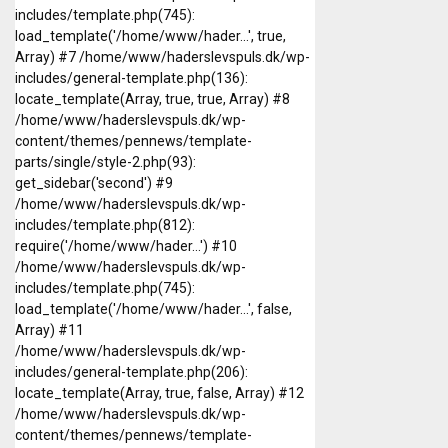
includes/template.php(745):
load_template('/home/www/hader...', true,
Array) #7 /home/www/haderslevspuls.dk/wp-
includes/general-template.php(136):
locate_template(Array, true, true, Array) #8
/home/www/haderslevspuls.dk/wp-
content/themes/pennews/template-
parts/single/style-2.php(93):
get_sidebar('second') #9
/home/www/haderslevspuls.dk/wp-
includes/template.php(812):
require('/home/www/hader...') #10
/home/www/haderslevspuls.dk/wp-
includes/template.php(745):
load_template('/home/www/hader...', false,
Array) #11
/home/www/haderslevspuls.dk/wp-
includes/general-template.php(206):
locate_template(Array, true, false, Array) #12
/home/www/haderslevspuls.dk/wp-
content/themes/pennews/template-