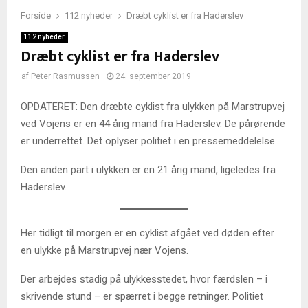
Forside
112 nyheder
Dræbt cyklist er fra Haderslev
112 nyheder
Dræbt cyklist er fra Haderslev
af
Peter Rasmussen
24. september 2019
OPDATERET: Den dræbte cyklist fra ulykken på Marstrupvej
ved Vojens er en 44 årig mand fra Haderslev. De pårørende
er underrettet. Det oplyser politiet i en pressemeddelelse.
Den anden part i ulykken er en 21 årig mand, ligeledes fra
Haderslev.
Her tidligt til morgen er en cyklist afgået ved døden efter
en ulykke på Marstrupvej nær Vojens.
Der arbejdes stadig på ulykkesstedet, hvor færdslen – i
skrivende stund – er spærret i begge retninger. Politiet