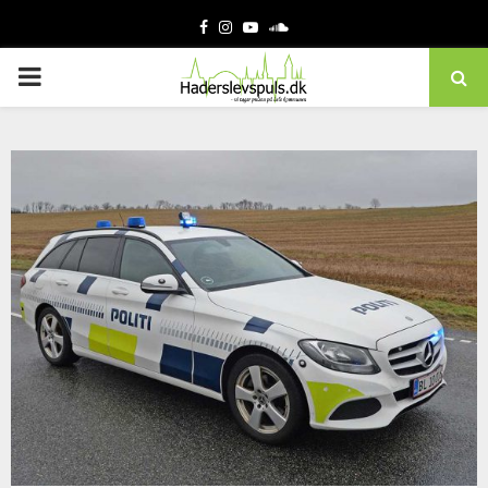
Facebook
Instagram
Youtube
Soundcloud
PRIMARY
MENU