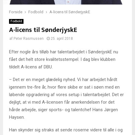
Forside
Fodbold
A-licens til SønderjyskE
Fodbold
A-licens til SønderjyskE
af
Peter Rasmussen
25. april 2018
Efter nogle års tilløb har talentarbejdet i SønderjyskE nu
fået det helt store kvalitetsstempel. I dag blev klubben
tildelt A-licens af DBU.
– Det er en meget glædelig nyhed. Vi har arbejdet hårdt
igennem tre-fire år, hvor flere skibe er sat i søen med en
løbende opgradering af vores setup i talentarbejdet. Det er
dejligt, at vi med A-licensen får anerkendelsen for det
hårde arbejde, siger sports- og talentchef Hans Jørgen
Haysen.
Han skynder sig straks at sende roserne videre til alle i og