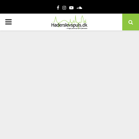
Facebook
Instagram
Youtube
Soundcloud
PRIMARY
MENU