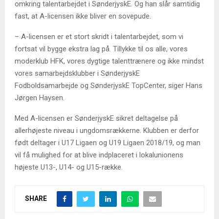
omkring talentarbejdet i SønderjyskE. Og han slår samtidig
fast, at A-licensen ikke bliver en sovepude.
– A-licensen er et stort skridt i talentarbejdet, som vi
fortsat vil bygge ekstra lag på. Tillykke til os alle, vores
moderklub HFK, vores dygtige talenttrænere og ikke mindst
vores samarbejdsklubber i SønderjyskE
Fodboldsamarbejde og SønderjyskE TopCenter, siger Hans
Jørgen Haysen.
Med A-licensen er SønderjyskE sikret deltagelse på
allerhøjeste niveau i ungdomsrækkerne. Klubben er derfor
født deltager i U17 Ligaen og U19 Ligaen 2018/19, og man
vil få mulighed for at blive indplaceret i lokalunionens
højeste U13-, U14- og U15-række.
SHARE