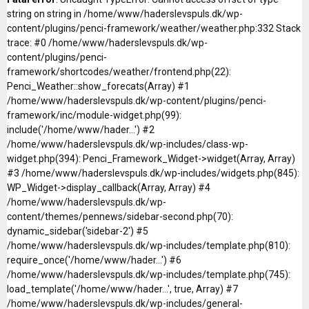
string on string in /home/www/haderslevspuls.dk/wp-
content/plugins/penci-framework/weather/weather.php:332 Stack
trace: #0 /home/www/haderslevspuls.dk/wp-
content/plugins/penci-
framework/shortcodes/weather/frontend.php(22):
Penci_Weather::show_forecats(Array) #1
/home/www/haderslevspuls.dk/wp-content/plugins/penci-
framework/inc/module-widget.php(99):
include('/home/www/hader...') #2
/home/www/haderslevspuls.dk/wp-includes/class-wp-
widget.php(394): Penci_Framework_Widget->widget(Array, Array)
#3 /home/www/haderslevspuls.dk/wp-includes/widgets.php(845):
WP_Widget->display_callback(Array, Array) #4
/home/www/haderslevspuls.dk/wp-
content/themes/pennews/sidebar-second.php(70):
dynamic_sidebar('sidebar-2') #5
/home/www/haderslevspuls.dk/wp-includes/template.php(810):
require_once('/home/www/hader...') #6
/home/www/haderslevspuls.dk/wp-includes/template.php(745):
load_template('/home/www/hader...', true, Array) #7
/home/www/haderslevspuls.dk/wp-includes/general-